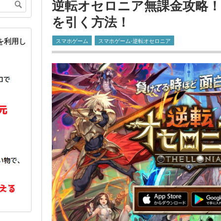
逆転オセロニア無課金攻略
を引く方法！
を利用し
スマホゲーム
スマホゲーム-逆転オセロニア