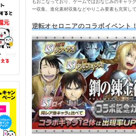
もおこなっており、ゲームではおなじみのキャラ
ー収集、進化素材収集などやりこみ要素も充実し
逆転オセロニアのコラボイベント