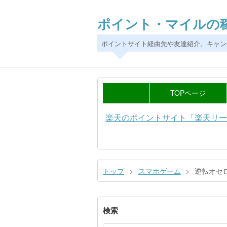
ポイント・マイルの
ポイントサイト経由先や友達紹介。キャン
TOPページ
楽天のポイントサイト「楽天リー
トップ
>
スマホゲーム
>
逆転オセ
検索