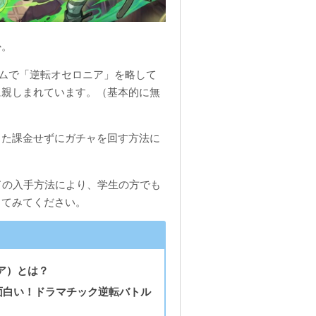
か。
ームで「逆転オセロニア」を略して
に親しまれています。（基本的に無
った課金せずにガチャを回す方法に
コードの入手方法により、学生の方でも
してみてください。
ア）とは？
面白い！ドラマチック逆転バトル