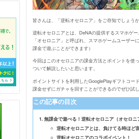
皆さんは、「逆転オセロニア」をご存知でしょう
逆転オセロニアとは、DeNAの提供するスマホゲ
「オセロニア」と呼ばれ、スマホゲームユーザー
課金で遊ぶことができます）
今回はこのオセロニアの課金方法とポイントを使
ついて解説したいと思います。
ポイントサイトを利用したGooglePlayギフト
課金せずにガチャを回すことができるのでぜひ試
無課金で遊べる！逆転オセロニア（オセロニ
逆転オセロニアとは、負けてる時ほど
逆転オセロニアのコラボイベント！