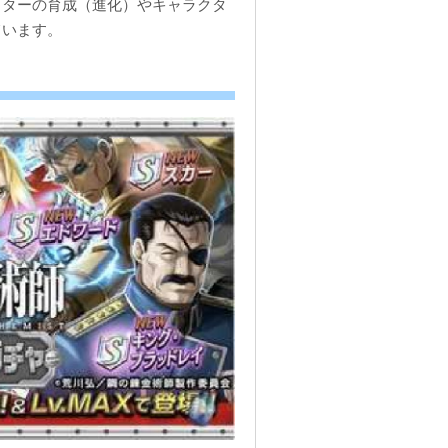
クターの育成（進化）やキャラクタ
ています。
！