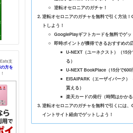
逆転オセロニアのガチャ！
逆転オセロニアのガチャを無料で引く方法！Goo
トしよう！
GooglePlayギフトカードを無料で
即時ポイントが獲得できるおすすめの
U-NEXT（ユーネクスト）（15分
る）
ats支
利用の方を
U-NEXT BookPlace（15分
！
る
EISAIPARK（エーザイパーク）
貰える）
楽天カードの発行（時間はかかる
逆転オセロニアのガチャを無料で引くには、Goo
イントサイト経由でゲットしよう！