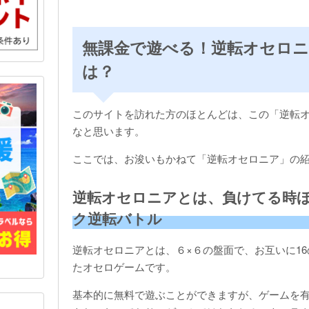
無課金で遊べる！逆転オセロ
は？
このサイトを訪れた方のほとんどは、この「逆転
なと思います。
ここでは、お浚いもかねて「逆転オセロニア」の
逆転オセロニアとは、負けてる時
ク逆転バトル
逆転オセロニアとは、６×６の盤面で、お互いに1
たオセロゲームです。
基本的に無料で遊ぶことができますが、ゲームを