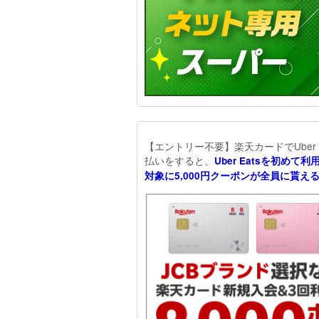
【エントリー不要】楽天カードでUber E
払いをすると、
Uber Eatsを初めて
対象に
5,000円クーポンが全員に貰え