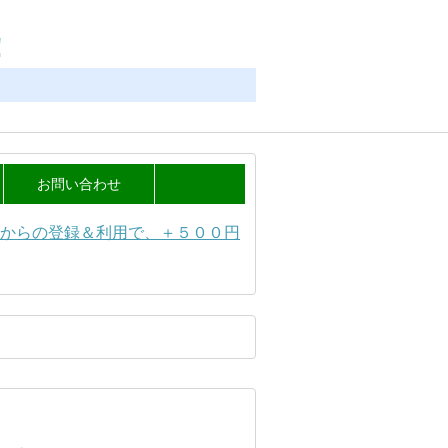
！
お問い合わせ
からの登録＆利用で、＋５００円