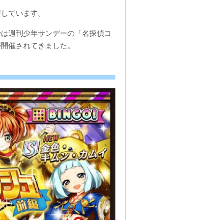
催しています。
では週刊少年サンデーの「名探偵コ
が開催されてきました。