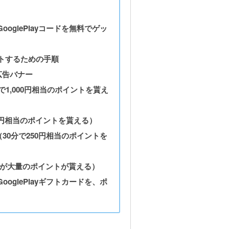
glePlayコードを無料でゲッ
ゲットするための手順
広告バナー
で1,000円相当のポイントを貰え
で600円相当のポイントを貰える）
（30分で250円相当のポイントを
が大量のポイントが貰える）
glePlayギフトカードを、ポ