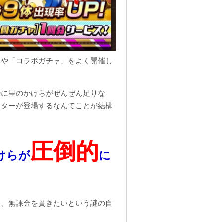
」や「コラボガチャ」をよく開催し
時に星のかけらがぜんぜん足りな
クターが登場するなんてことが結構
圧倒的
けらが
に
し、無課金を貫きたいという謎の自